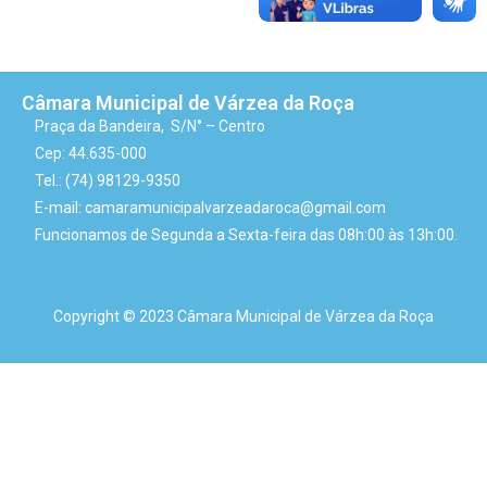
Câmara Municipal de Várzea da Roça
Praça da Bandeira, S/N° – Centro
Cep: 44.635-000
Tel.: (74) 98129-9350
E-mail: camaramunicipalvarzeadaroca@gmail.com
Funcionamos de Segunda a Sexta-feira das 08h:00 às 13h:00.
Copyright © 2023 Câmara Municipal de Várzea da Roça