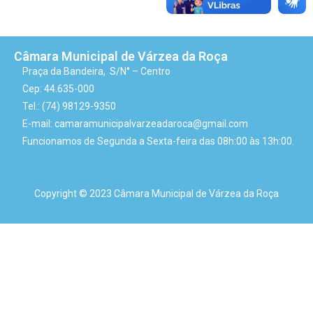
Câmara Municipal de Várzea da Roça
Praça da Bandeira, S/N° – Centro
Cep: 44.635-000
Tel.: (74) 98129-9350
E-mail: camaramunicipalvarzeadaroca@gmail.com
Funcionamos de Segunda a Sexta-feira das 08h:00 às 13h:00.
Copyright © 2023 Câmara Municipal de Várzea da Roça